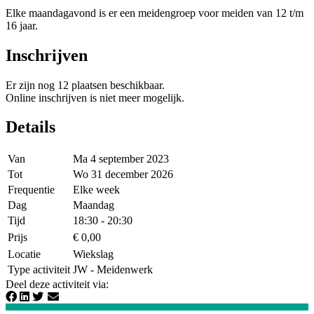
Elke maandagavond is er een meidengroep voor meiden van 12 t/m
16 jaar.
Inschrijven
Er zijn nog 12 plaatsen beschikbaar.
Online inschrijven is niet meer mogelijk.
Details
Van
Ma 4 september 2023
Tot
Wo 31 december 2026
Frequentie
Elke week
Dag
Maandag
Tijd
18:30 - 20:30
Prijs
€ 0,00
Locatie
Wiekslag
Type activiteit
JW - Meidenwerk
Deel deze activiteit via
: